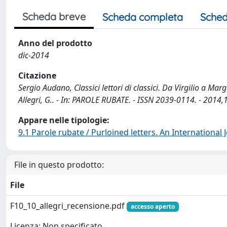
Scheda breve
Scheda completa
Sched
Anno del prodotto
dic-2014
Citazione
Sergio Audano, Classici lettori di classici. Da Virgilio a Mar
Allegri, G.. - In: PAROLE RUBATE. - ISSN 2039-0114. - 2014,
Appare nelle tipologie:
9.1 Parole rubate / Purloined letters. An International
File in questo prodotto:
File
F10_10_allegri_recensione.pdf
accesso aperto
Licenza: Non specificato