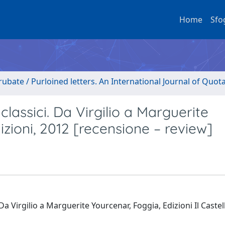
Home
Sfo
rubate / Purloined letters. An International Journal of Quot
 classici. Da Virgilio a Marguerite
dizioni, 2012 [recensione – review]
 Da Virgilio a Marguerite Yourcenar, Foggia, Edizioni Il Castel