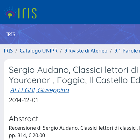
IRIS
IRIS
Catalogo UNIPR
9 Riviste di Ateneo
9.1 Parole 
Sergio Audano, Classici lettori di
Yourcenar , Foggia, Il Castello E
ALLEGRI, Giuseppina
2014-12-01
Abstract
Recensione di Sergio Audano, Classici lettori di classici.
pp. 314, € 20.00