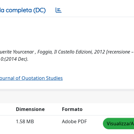
a completa (DC)
guerite Yourcenar , Foggia, Il Castello Edizioni, 2012 [recensione –
10:(2014 Dec).
 Journal of Quotation Studies
Dimensione
Formato
1.58 MB
Adobe PDF
Visualizza/A