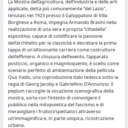
La Mostra dell’agricoltura, dell’industria e delle arti
applicate, detta più comunemente “del Lazio”,
tenutasi nel 1923 presso il Galoppatoio di Villa
Borghese a Roma, impegna Armando Brasini nella
realizzazione di una vera e propria “cittadella”
espositiva, capace di solidificare la passione
dell’architetto per la classicità e decretare la prima
tappa di un'altisonante carriera come costruttore
dell’effimero. A chiusura dell’evento, l’apparato
posticcio, organico e magniloquente, è scelto come
scenario perfetto di ambientazione della pellicola
Quo Vadis, una coproduzione italo tedesca sotto la
regia di Georg Jacoby e Gabriellino D’Annunzio; il
peplum raccoglie la vocazione scenografica della
mostra, sorta con l’intento di coinvolgere il
pubblico nella mitopoietica del fascismo e di
meravigliare i fruitori/spettatori attraverso
un’immaginifica e, in parte utopica, ricostruzione
urbana.