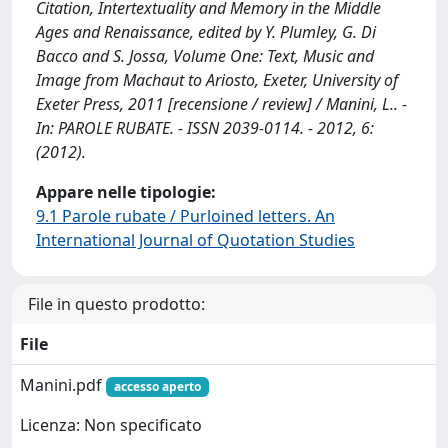
Citation, Intertextuality and Memory in the Middle
Ages and Renaissance, edited by Y. Plumley, G. Di
Bacco and S. Jossa, Volume One: Text, Music and
Image from Machaut to Ariosto, Exeter, University of
Exeter Press, 2011 [recensione / review] / Manini, L.. -
In: PAROLE RUBATE. - ISSN 2039-0114. - 2012, 6:
(2012).
Appare nelle tipologie:
9.1 Parole rubate / Purloined letters. An
International Journal of Quotation Studies
File in questo prodotto:
File
Manini.pdf
accesso aperto
Licenza: Non specificato