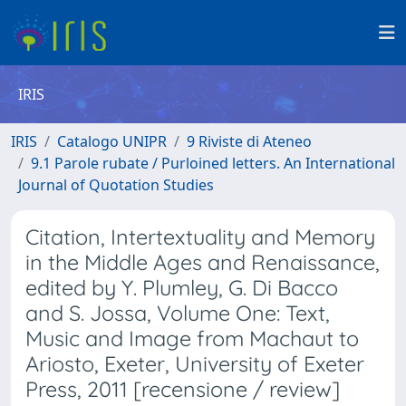
IRIS
IRIS
Catalogo UNIPR
9 Riviste di Ateneo
9.1 Parole rubate / Purloined letters. An International
Journal of Quotation Studies
Citation, Intertextuality and Memory
in the Middle Ages and Renaissance,
edited by Y. Plumley, G. Di Bacco
and S. Jossa, Volume One: Text,
Music and Image from Machaut to
Ariosto, Exeter, University of Exeter
Press, 2011 [recensione / review]