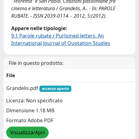
"Teorema" e San Paolo. Citazioni pasoliniane fra
cinema e letteratura / Grandelis, A.. - In: PAROLE
RUBATE. - ISSN 2039-0114. - 2012, 5:(2012).
Appare nelle tipologie:
9.1 Parole rubate / Purloined letters. An
International Journal of Quotation Studies
File in questo prodotto:
File
Grandelis.pdf
accesso aperto
Licenza: Non specificato
Dimensione 1.18 MB
Formato Adobe PDF
Visualizza/Apri