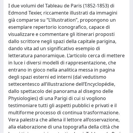
I due volumi del Tableau de Paris (1852-1853) di
Edmond Texier, riccamente illustrati da immagini
già comparse su “L’illustration”, propongono un
esemplare repertorio iconografico, capace di
visualizzare e commentare gli itinerari proposti
dallo scrittore negli spazi della capitale parigina,
dando vita ad un significativo esempio di
letteratura panoramique. L’articolo cerca di mettere
in luce i diversi modelli di rappresentazione, che
entrano in gioco nella analitica messa in pagina
degli spazi esterni ed interni (dal vedutismo
settecentesco all’illustrazione dell’Encyclopédie,
dallo spettacolo dei panorama al disegno delle
Physiologies) di una Parigi di cui si vogliono
testimoniare tutti gli aspetti pubblici e privati e il
multiforme processo di continua trasformazione.
Vera palestra che allena il lettore all’osservazione,
alla elaborazione di una topografia della città che