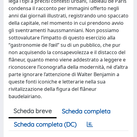
lega i tipi a precisi contesti urbani, Tableau de Paris
condensa il racconto per immagini offerto negli
anni dai giornali illustrati, registrando uno spaccato
della capitale, nel momento in cui prendono avvio
gli sventramenti haussmanniani. Non possiamo
sottovalutare l’impatto di questo esercizio alla
“gastronomie de l’œil” su di un pubblico, che pur
non acquisendo la consapevolezza e il distacco del
flâneur, quanto meno viene addestrato a leggere e
riconoscere l’iconografia della modernità, né d’altra
parte ignorare l’attenzione di Walter Benjamin a
queste fonti iconiche e letterarie nella sua
rivitalizzazione della figura del flâneur
baudelairiano.
Scheda breve
Scheda completa
Scheda completa (DC)