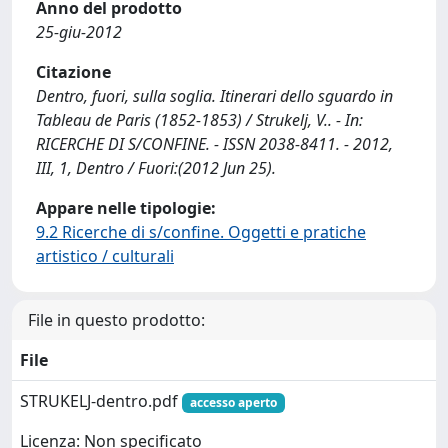
Anno del prodotto
25-giu-2012
Citazione
Dentro, fuori, sulla soglia. Itinerari dello sguardo in
Tableau de Paris (1852-1853) / Strukelj, V.. - In:
RICERCHE DI S/CONFINE. - ISSN 2038-8411. - 2012,
III, 1, Dentro / Fuori:(2012 Jun 25).
Appare nelle tipologie:
9.2 Ricerche di s/confine. Oggetti e pratiche
artistico / culturali
File in questo prodotto:
File
STRUKELJ-dentro.pdf
accesso aperto
Licenza: Non specificato