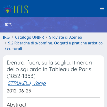
IRIS
IRIS
Catalogo UNIPR
9 Riviste di Ateneo
9.2 Ricerche di s/confine. Oggetti e pratiche artistico
/ culturali
Dentro, fuori, sulla soglia. Itinerari
dello sguardo in Tableau de Paris
(1852-1853)
STRUKELJ, Vanja
2012-06-25
Abstract