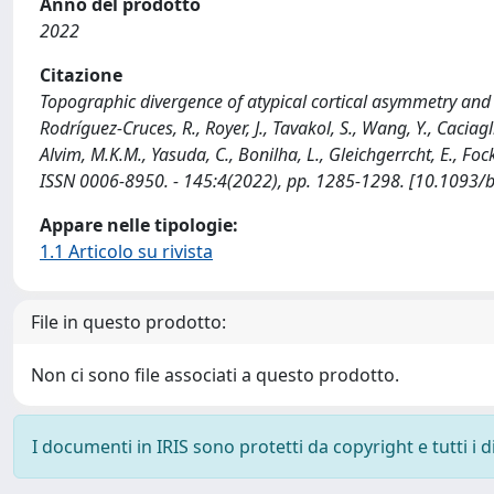
Anno del prodotto
2022
Citazione
Topographic divergence of atypical cortical asymmetry and at
Rodríguez-Cruces, R., Royer, J., Tavakol, S., Wang, Y., Caciagli
Alvim, M.K.M., Yasuda, C., Bonilha, L., Gleichgerrcht, E., Fock
ISSN 0006-8950. - 145:4(2022), pp. 1285-1298. [10.1093
Appare nelle tipologie:
1.1 Articolo su rivista
File in questo prodotto:
Non ci sono file associati a questo prodotto.
I documenti in IRIS sono protetti da copyright e tutti i di