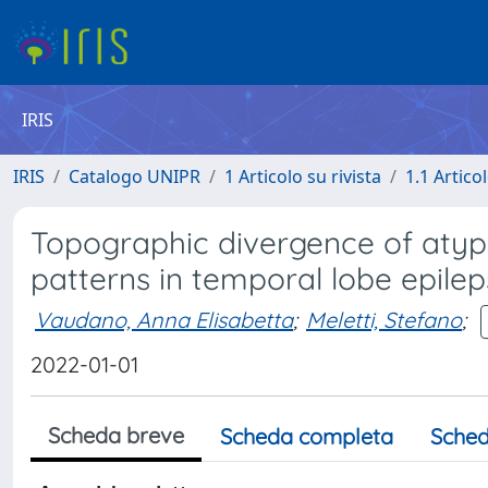
IRIS
IRIS
Catalogo UNIPR
1 Articolo su rivista
1.1 Articol
Topographic divergence of atyp
patterns in temporal lobe epile
Vaudano, Anna Elisabetta
;
Meletti, Stefano
;
2022-01-01
Scheda breve
Scheda completa
Sched