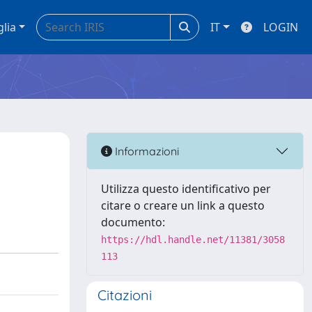
glia
IT
LOGIN
Informazioni
Utilizza questo identificativo per
citare o creare un link a questo
documento:
https://hdl.handle.net/11381/3058
113
Citazioni