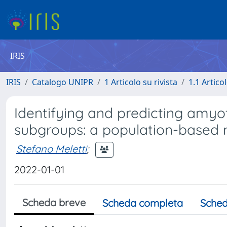
IRIS
IRIS
Catalogo UNIPR
1 Articolo su rivista
1.1 Articol
Identifying and predicting amyotr
subgroups: a population-based 
Stefano Meletti
;
2022-01-01
Scheda breve
Scheda completa
Sched