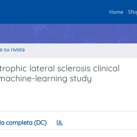
Home
Sfo
o su rivista
ophic lateral sclerosis clinical
machine-learning study
a completa (DC)