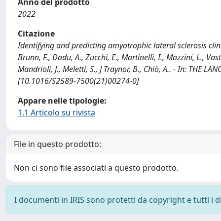
Anno del prodotto
2022
Citazione
Identifying and predicting amyotrophic lateral sclerosis cl
Brunn, F., Dadu, A., Zucchi, E., Martinelli, I., Mazzini, L., Vas
Mandrioli, J., Meletti, S., J Traynor, B., Chiò, A.. - In: TH
[10.1016/S2589-7500(21)00274-0]
Appare nelle tipologie:
1.1 Articolo su rivista
File in questo prodotto:
Non ci sono file associati a questo prodotto.
I documenti in IRIS sono protetti da copyright e tutti i di