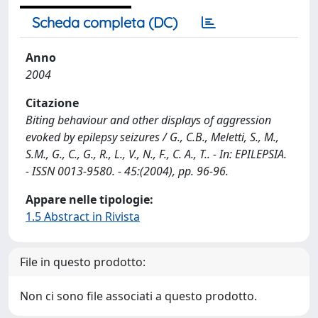
Scheda completa (DC)
Anno
2004
Citazione
Biting behaviour and other displays of aggression
evoked by epilepsy seizures / G., C.B., Meletti, S., M.,
S.M., G., C., G., R., L., V., N., F., C. A., T.. - In: EPILEPSIA.
- ISSN 0013-9580. - 45:(2004), pp. 96-96.
Appare nelle tipologie:
1.5 Abstract in Rivista
File in questo prodotto:
Non ci sono file associati a questo prodotto.