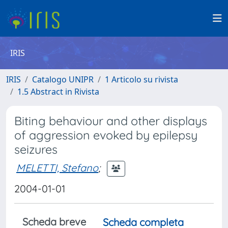
IRIS
IRIS
Catalogo UNIPR
1 Articolo su rivista
1.5 Abstract in Rivista
Biting behaviour and other displays
of aggression evoked by epilepsy
seizures
MELETTI, Stefano
;
2004-01-01
Scheda breve
Scheda completa