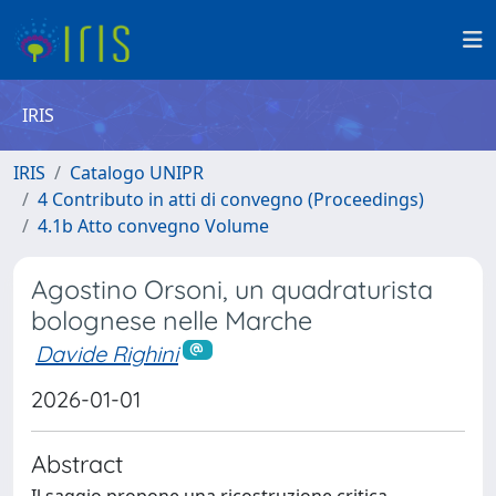
IRIS
IRIS
Catalogo UNIPR
4 Contributo in atti di convegno (Proceedings)
4.1b Atto convegno Volume
Agostino Orsoni, un quadraturista
bolognese nelle Marche
Davide Righini
2026-01-01
Abstract
Il saggio propone una ricostruzione critica