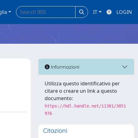
glia
IT
LOGIN
Informazioni
Utilizza questo identificativo per
citare o creare un link a questo
documento:
https://hdl.handle.net/11381/3051
976
Citazioni