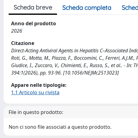
Scheda breve
Scheda completa
Sched
Anno del prodotto
2026
Citazione
Direct-Acting Antiviral Agents in Hepatitis C–Associated Indol
Roti, G., Motta, M., Piazza, F., Boccomini, C., Ferreri, A.J.M., 
Giudice, I., Zuccaro, V., Chimienti, E., Russo, S., et al..
394:1(2026), pp. 93-96. [10.1056/NEJMc2513023]
Appare nelle tipologie:
1.1 Articolo su rivista
File in questo prodotto:
Non ci sono file associati a questo prodotto.