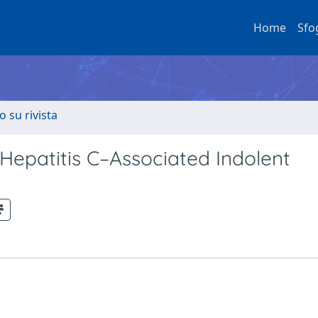
Home
Sfo
o su rivista
n Hepatitis C–Associated Indolent