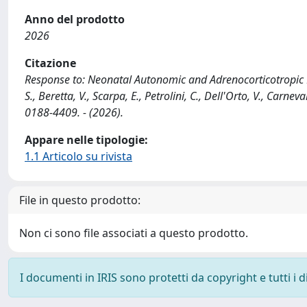
Anno del prodotto
2026
Citazione
Response to: Neonatal Autonomic and Adrenocorticotropic F
S., Beretta, V., Scarpa, E., Petrolini, C., Dell'Orto, V., Carn
0188-4409. - (2026).
Appare nelle tipologie:
1.1 Articolo su rivista
File in questo prodotto:
Non ci sono file associati a questo prodotto.
I documenti in IRIS sono protetti da copyright e tutti i di