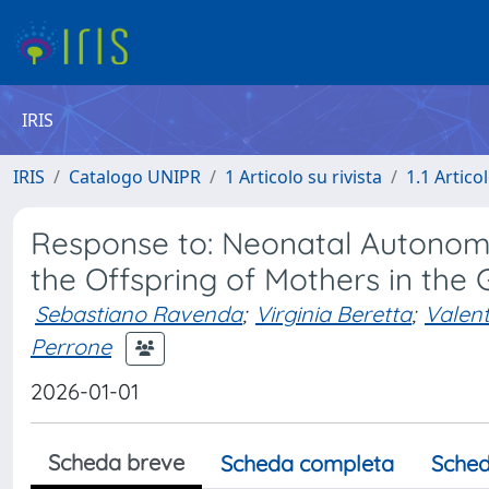
IRIS
IRIS
Catalogo UNIPR
1 Articolo su rivista
1.1 Articol
Response to: Neonatal Autonomi
the Offspring of Mothers in the 
Sebastiano Ravenda
;
Virginia Beretta
;
Valent
Perrone
2026-01-01
Scheda breve
Scheda completa
Sched