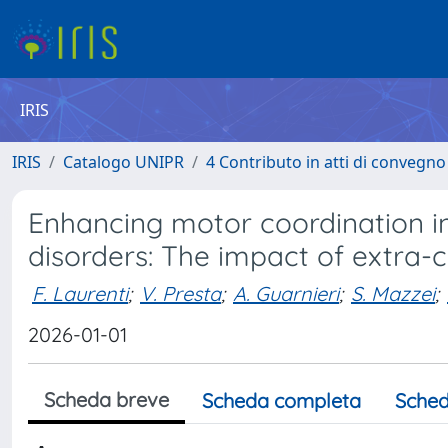
IRIS
IRIS
Catalogo UNIPR
4 Contributo in atti di convegn
Enhancing motor coordination in
disorders: The impact of extra-c
F. Laurenti
;
V. Presta
;
A. Guarnieri
;
S. Mazzei
;
2026-01-01
Scheda breve
Scheda completa
Sched