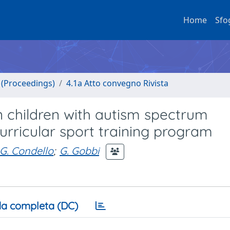
Home
Sfo
o (Proceedings)
4.1a Atto convegno Rivista
 children with autism spectrum
urricular sport training program
G. Condello
;
G. Gobbi
a completa (DC)