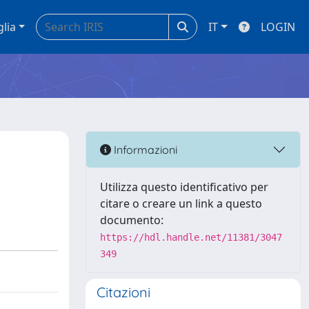
glia
IT
LOGIN
Informazioni
Utilizza questo identificativo per
citare o creare un link a questo
documento:
https://hdl.handle.net/11381/3047
349
Citazioni