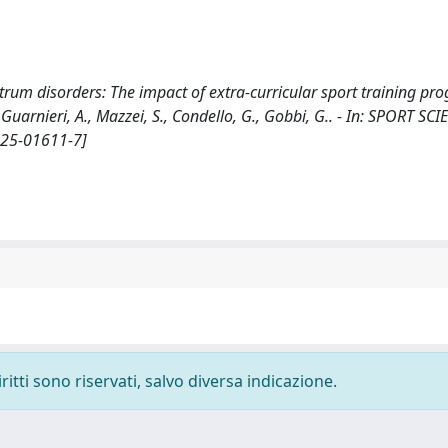
rum disorders: The impact of extra-curricular sport training pr
., Guarnieri, A., Mazzei, S., Condello, G., Gobbi, G.. - In: SPORT S
025-01611-7]
ritti sono riservati, salvo diversa indicazione.