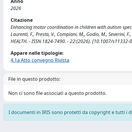
Anno
2026
Citazione
Enhancing motor coordination in children with autism spect
Laurenti, F., Presta, V., Compiani, M., Godio, M., Severini, F
HEALTH. - ISSN 1824-7490. - 22:(2026). [10.1007/s11332-
Appare nelle tipologie:
4.1a Atto convegno Rivista
File in questo prodotto:
Non ci sono file associati a questo prodotto.
I documenti in IRIS sono protetti da copyright e tutti i di