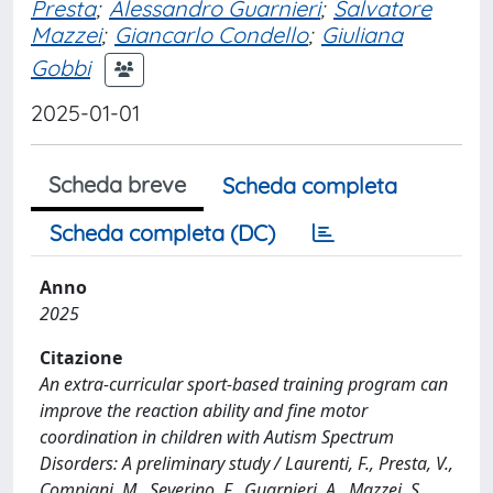
Presta
;
Alessandro Guarnieri
;
Salvatore
Mazzei
;
Giancarlo Condello
;
Giuliana
Gobbi
2025-01-01
Scheda breve
Scheda completa
Scheda completa (DC)
Anno
2025
Citazione
An extra-curricular sport-based training program can
improve the reaction ability and fine motor
coordination in children with Autism Spectrum
Disorders: A preliminary study / Laurenti, F., Presta, V.,
Compiani, M., Severino, F., Guarnieri, A., Mazzei, S.,