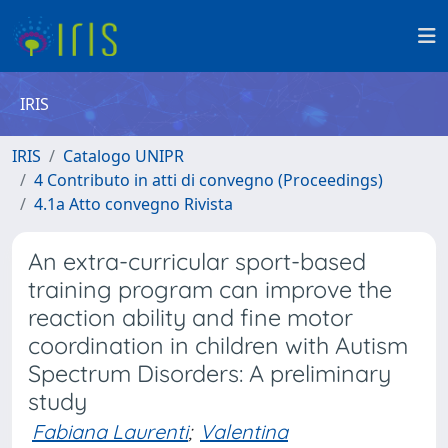
IRIS
IRIS
Catalogo UNIPR
4 Contributo in atti di convegno (Proceedings)
4.1a Atto convegno Rivista
An extra-curricular sport-based
training program can improve the
reaction ability and fine motor
coordination in children with Autism
Spectrum Disorders: A preliminary
study
Fabiana Laurenti
;
Valentina