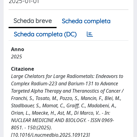
2025-01-01
Scheda breve
Scheda completa
Scheda completa (DC)
Anno
2025
Citazione
Large Chelators for Large Radiometals: Endeavors to
Complex Radium-223 and Barium-131 to Advance
Targeted Alpha Therapy and Theranostics of Cancer /
Franchi, S., Tosato, M., Pozzo, S., Mancin, F., Blei, M.,
Stadlbauer, S., Mamat, C., Graiff, C., Madabeni, A.,
Orian, L., Maecke, H., Ast, M., Di Marco, V.. - In:
NUCLEAR MEDICINE AND BIOLOGY. - ISSN 0969-
8051. - 150:(2025).
[10.1016/j.nucmedbio.2025.109123]