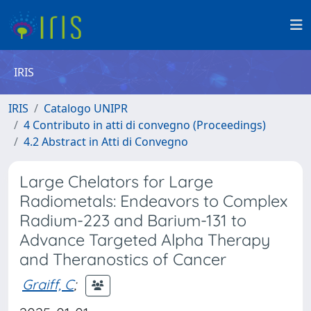
IRIS
IRIS
Catalogo UNIPR
4 Contributo in atti di convegno (Proceedings)
4.2 Abstract in Atti di Convegno
Large Chelators for Large
Radiometals: Endeavors to Complex
Radium-223 and Barium-131 to
Advance Targeted Alpha Therapy
and Theranostics of Cancer
Graiff, C
;