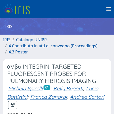
IRIS
IRIS
Catalogo UNIPR
4 Contributo in atti di convegno (Proceedings)
4.3 Poster
αVβ6 INTEGRIN-TARGETED
FLUORESCENT PROBES FOR
PULMONARY FIBROSIS IMAGING
Michela Spirelli
;
Kelly Bugatti
;
Lucia
Battistini
;
Franca Zanardi
;
Andrea Sartori