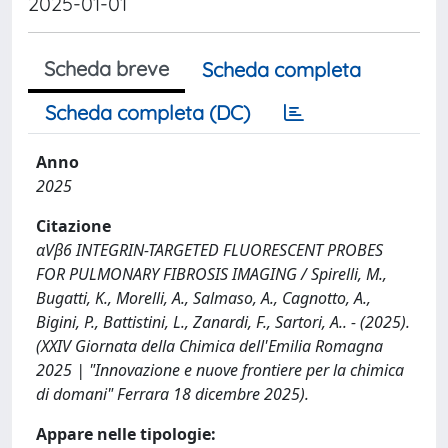
2025-01-01
Scheda breve
Scheda completa
Scheda completa (DC)
Anno
2025
Citazione
αVβ6 INTEGRIN-TARGETED FLUORESCENT PROBES
FOR PULMONARY FIBROSIS IMAGING / Spirelli, M.,
Bugatti, K., Morelli, A., Salmaso, A., Cagnotto, A.,
Bigini, P., Battistini, L., Zanardi, F., Sartori, A.. - (2025).
(XXIV Giornata della Chimica dell'Emilia Romagna
2025 | "Innovazione e nuove frontiere per la chimica
di domani" Ferrara 18 dicembre 2025).
Appare nelle tipologie: