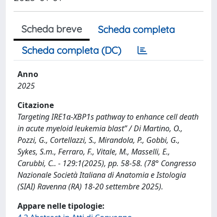
Scheda breve
Scheda completa
Scheda completa (DC)
Anno
2025
Citazione
Targeting IRE1α-XBP1s pathway to enhance cell death
in acute myeloid leukemia blast” / Di Martino, O.,
Pozzi, G., Cortellazzi, S., Mirandola, P., Gobbi, G.,
Sykes, S.m., Ferraro, F., Vitale, M., Masselli, E.,
Carubbi, C.. - 129:1(2025), pp. 58-58. (78° Congresso
Nazionale Società Italiana di Anatomia e Istologia
(SIAI) Ravenna (RA) 18-20 settembre 2025).
Appare nelle tipologie: