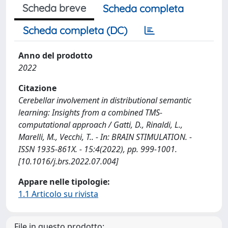
Scheda breve
Scheda completa
Scheda completa (DC)
Anno del prodotto
2022
Citazione
Cerebellar involvement in distributional semantic
learning: Insights from a combined TMS-
computational approach / Gatti, D., Rinaldi, L.,
Marelli, M., Vecchi, T.. - In: BRAIN STIMULATION. -
ISSN 1935-861X. - 15:4(2022), pp. 999-1001.
[10.1016/j.brs.2022.07.004]
Appare nelle tipologie:
1.1 Articolo su rivista
File in questo prodotto: