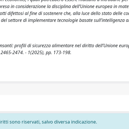
presa in considerazione la disciplina dell’Unione europea in mate
i difettosi al fine di sostenere che, alla luce dello stato delle 
i del settore di implementare tecnologie basate sull’intelligenza ar
nti: profili di sicurezza alimentare nel diritto dell’Unione euro
 2465-2474. - 1(2025), pp. 173-198.
ritti sono riservati, salvo diversa indicazione.