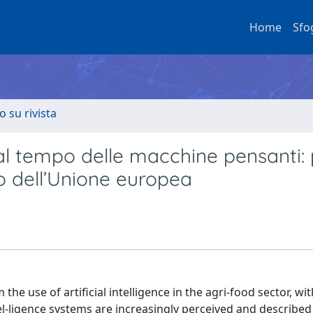
Home
Sfo
o su rivista
l tempo delle macchine pensanti: p
to dell’Unione europea
he use of artificial intelligence in the agri-food sector, wit
intel-ligence systems are increasingly perceived and described