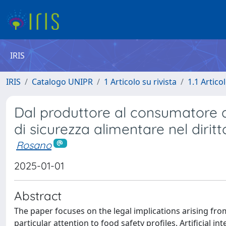
IRIS
IRIS
Catalogo UNIPR
1 Articolo su rivista
1.1 Articol
Dal produttore al consumatore a
di sicurezza alimentare nel dirit
Rosano
2025-01-01
Abstract
The paper focuses on the legal implications arising from t
particular attention to food safety profiles. Artificial 