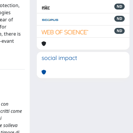
otection,
ND
ogies
ND
ear of
for
ND
, there is
l-evant
social impact
, con
scritti come
i
ie solleva
 timore di