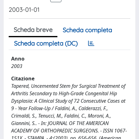
2003-01-01
Scheda breve
Scheda completa
Scheda completa (DC)
Anno
2003
Citazione
Tapered, Uncemented Stem for Surgical Treatment of
Arthritis Secondary to High-Grade Congenital Hip
Dysplasia: A Clinical Study of 72 Consecutive Cases at
9 - Year Follow-Up / Faldini, A., Calderazzi, F.,
Crimaldi, S., Tenucci, M., Faldini, C., Moroni, A.,
Giannini, S.. - In: JOURNAL OF THE AMERICAN
ACADEMY OF ORTHOPAEDIC SURGEONS. - ISSN 1067-
151X. - STAMPA. - 4:(2003), pp. 656-656. (American