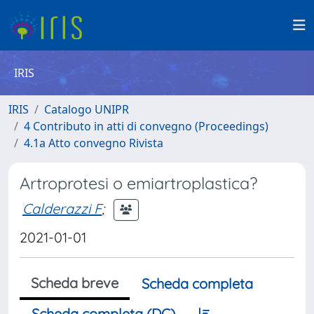
IRIS
IRIS
Catalogo UNIPR
4 Contributo in atti di convegno (Proceedings)
4.1a Atto convegno Rivista
Artroprotesi o emiartroplastica?
Calderazzi F
;
2021-01-01
Scheda breve
Scheda completa
Scheda completa (DC)