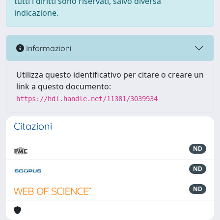
tutti i diritti sono riservati, salvo diversa
indicazione.
Informazioni
Utilizza questo identificativo per citare o creare un
link a questo documento:
https://hdl.handle.net/11381/3039934
Citazioni
ND
ND
ND