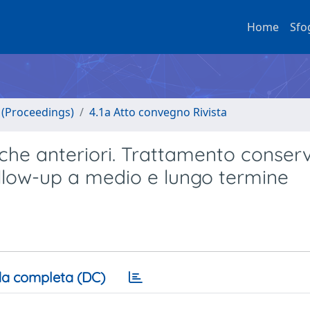
Home
Sfo
o (Proceedings)
4.1a Atto convegno Rivista
iache anteriori. Trattamento conser
ollow-up a medio e lungo termine
a completa (DC)