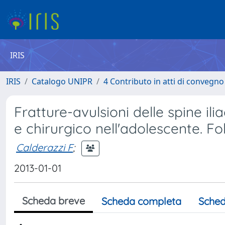
IRIS
IRIS
Catalogo UNIPR
4 Contributo in atti di convegn
Fratture-avulsioni delle spine il
e chirurgico nell'adolescente. F
Calderazzi F
;
2013-01-01
Scheda breve
Scheda completa
Sched