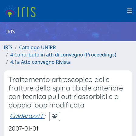
IRIS
IRIS
Catalogo UNIPR
4 Contributo in atti di convegno (Proceedings)
4.1a Atto convegno Rivista
Trattamento artroscopico delle
fratture della spina tibiale anteriore
con tecnica pull out riassorbibile a
doppio loop modificata
Calderazzi F
;
2007-01-01