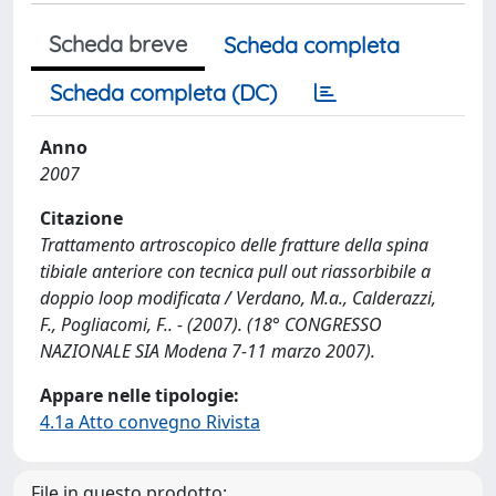
Scheda breve
Scheda completa
Scheda completa (DC)
Anno
2007
Citazione
Trattamento artroscopico delle fratture della spina
tibiale anteriore con tecnica pull out riassorbibile a
doppio loop modificata / Verdano, M.a., Calderazzi,
F., Pogliacomi, F.. - (2007). (18° CONGRESSO
NAZIONALE SIA Modena 7-11 marzo 2007).
Appare nelle tipologie:
4.1a Atto convegno Rivista
File in questo prodotto: