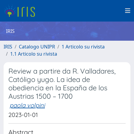
IRIS
IRIS
Catalogo UNIPR
1 Articolo su rivista
1.1 Articolo su rivista
Review a partire da R. Valladares,
Católigo yugo. La idea de
obediencia en la España de los
Austrias 1500 – 1700
paola volpini
2023-01-01
Abstract