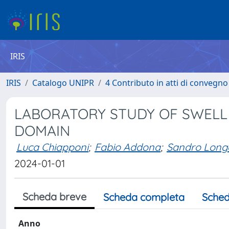
IRIS
IRIS
Catalogo UNIPR
4 Contributo in atti di convegn
LABORATORY STUDY OF SWELL
DOMAIN
Luca Chiapponi
;
Fabio Addona
;
Sandro Long
2024-01-01
Scheda breve
Scheda completa
Sched
Anno