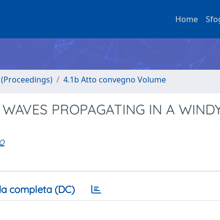
Home
Sfo
o (Proceedings)
4.1b Atto convegno Volume
 WAVES PROPAGATING IN A WIND
o
a completa (DC)