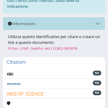
tutti i diritti sono riservati, salvo diversa
indicazione.
Informazioni
Utilizza questo identificativo per citare o creare un
link a questo documento:
https://hdl.handle.net/11381/3029576
Citazioni
ND
ND
ND