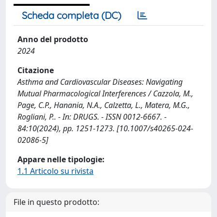
Scheda completa (DC)
Anno del prodotto
2024
Citazione
Asthma and Cardiovascular Diseases: Navigating
Mutual Pharmacological Interferences / Cazzola, M.,
Page, C.P., Hanania, N.A., Calzetta, L., Matera, M.G.,
Rogliani, P.. - In: DRUGS. - ISSN 0012-6667. -
84:10(2024), pp. 1251-1273. [10.1007/s40265-024-
02086-5]
Appare nelle tipologie:
1.1 Articolo su rivista
File in questo prodotto: