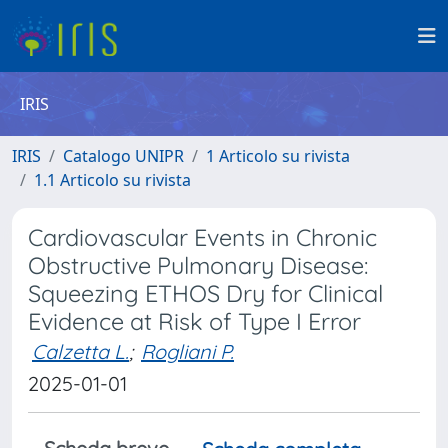
IRIS
IRIS
Catalogo UNIPR
1 Articolo su rivista
1.1 Articolo su rivista
Cardiovascular Events in Chronic
Obstructive Pulmonary Disease:
Squeezing ETHOS Dry for Clinical
Evidence at Risk of Type I Error
Calzetta L.
;
Rogliani P.
2025-01-01