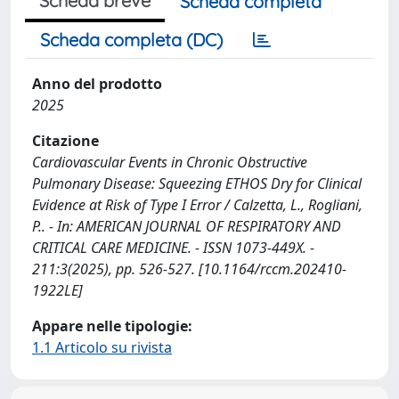
Scheda breve
Scheda completa
Scheda completa (DC)
Anno del prodotto
2025
Citazione
Cardiovascular Events in Chronic Obstructive
Pulmonary Disease: Squeezing ETHOS Dry for Clinical
Evidence at Risk of Type I Error / Calzetta, L., Rogliani,
P.. - In: AMERICAN JOURNAL OF RESPIRATORY AND
CRITICAL CARE MEDICINE. - ISSN 1073-449X. -
211:3(2025), pp. 526-527. [10.1164/rccm.202410-
1922LE]
Appare nelle tipologie:
1.1 Articolo su rivista