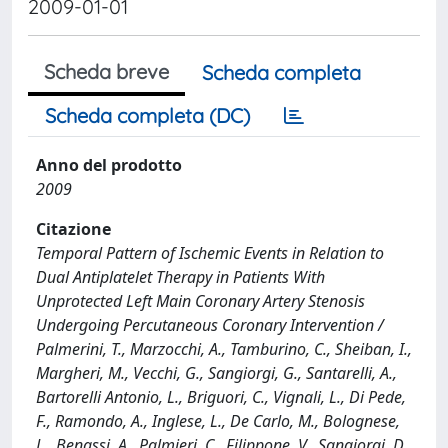
2009-01-01
Scheda breve
Scheda completa
Scheda completa (DC)
Anno del prodotto
2009
Citazione
Temporal Pattern of Ischemic Events in Relation to
Dual Antiplatelet Therapy in Patients With
Unprotected Left Main Coronary Artery Stenosis
Undergoing Percutaneous Coronary Intervention /
Palmerini, T., Marzocchi, A., Tamburino, C., Sheiban, I.,
Margheri, M., Vecchi, G., Sangiorgi, G., Santarelli, A.,
Bartorelli Antonio, L., Briguori, C., Vignali, L., Di Pede,
F., Ramondo, A., Inglese, L., De Carlo, M., Bolognese,
L., Benassi, A., Palmieri, C., Filippone, V., Sangiorgi, D.,