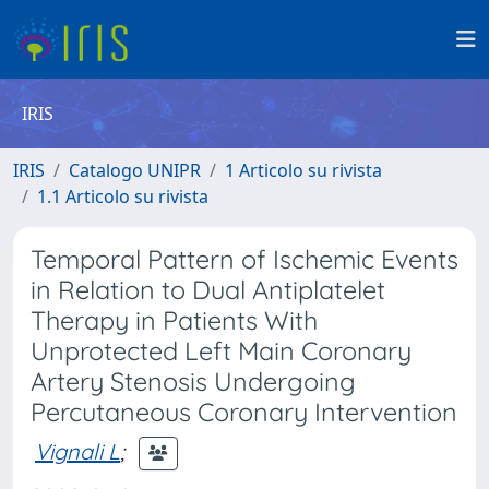
IRIS
IRIS
Catalogo UNIPR
1 Articolo su rivista
1.1 Articolo su rivista
Temporal Pattern of Ischemic Events
in Relation to Dual Antiplatelet
Therapy in Patients With
Unprotected Left Main Coronary
Artery Stenosis Undergoing
Percutaneous Coronary Intervention
Vignali L
;