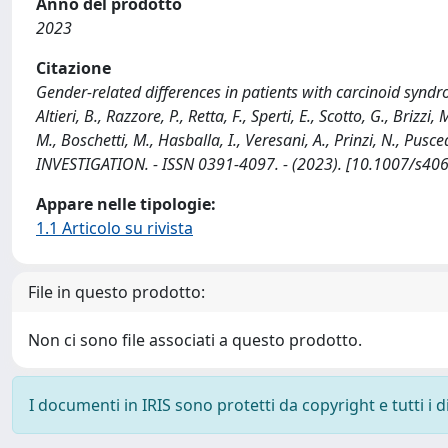
Anno del prodotto
2023
Citazione
Gender-related differences in patients with carcinoid syndr
Altieri, B., Razzore, P., Retta, F., Sperti, E., Scotto, G., Brizzi,
M., Boschetti, M., Hasballa, I., Veresani, A., Prinzi, N., P
INVESTIGATION. - ISSN 0391-4097. - (2023). [10.1007/s4
Appare nelle tipologie:
1.1 Articolo su rivista
File in questo prodotto:
Non ci sono file associati a questo prodotto.
I documenti in IRIS sono protetti da copyright e tutti i di