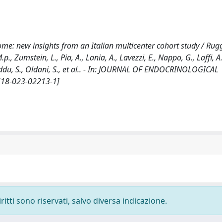
ome: new insights from an Italian multicenter cohort study / Rugg
 M.p., Zumstein, L., Pia, A., Lania, A., Lavezzi, E., Nappo, G., Laffi, A.
usceddu, S., Oldani, S., et al.. - In: JOURNAL OF ENDOCRINOLOGICAL
0618-023-02213-1]
ritti sono riservati, salvo diversa indicazione.