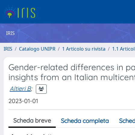
IRIS
IRIS
Catalogo UNIPR
1 Articolo su rivista
1.1 Articol
Gender-related differences in p
insights from an Italian multice
Altieri B
;
2023-01-01
Scheda breve
Scheda completa
Sched