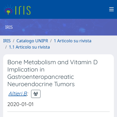
IRIS
IRIS
Catalogo UNIPR
1 Articolo su rivista
1.1 Articolo su rivista
Bone Metabolism and Vitamin D
Implication in
Gastroenteropancreatic
Neuroendocrine Tumors
Altieri B
;
2020-01-01