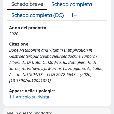
Scheda breve
Scheda completa
Scheda completa (DC)
Anno del prodotto
2020
Citazione
Bone Metabolism and Vitamin D Implication in
Gastroenteropancreatic Neuroendocrine Tumors /
Altieri, B., Di Dato, C., Modica, R., Bottiglieri, F., Di
Sarno, A., Pittaway, J., Martini, C., Faggiano, A., Colao,
A.. - In: NUTRIENTS. - ISSN 2072-6643. - (2020).
[10.3390/nu12041021]
Appare nelle tipologie:
1.1 Articolo su rivista
File in questo prodotto: