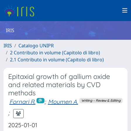
IRIS
IRIS
Catalogo UNIPR
2 Contributo in volume (Capitolo di libro)
2.1 Contributo in volume (Capitolo di libro)
Epitaxial growth of gallium oxide
and related materials by CVD
methods
Fornari R.
;
Moumen A.
Writing – Review & Editing
;
2025-01-01