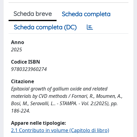
Scheda breve
Scheda completa
Scheda completa (DC)
Anno
2025
Codice ISBN
9780323960274
Citazione
Epitaxial growth of gallium oxide and related
materials by CVD methods / Fornari, R., Moumen, A.,
Bosi, M., Seravalli, L.. - STAMPA. - Vol. 2:(2025), pp.
186-224.
Appare nelle tipologie:
2.1 Contributo in volume (Capitolo di libro)