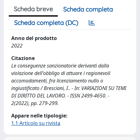
Scheda breve
Scheda completa
Scheda completa (DC)
Anno del prodotto
2022
Citazione
Le conseguenze sanzionatorie derivanti dalla
violazione dell'obbligo di attuare i ragionevoli
accomodamenti, fra licenziamento nullo o
ingiustificato / Bresciani, I.. - In: VARIAZIONI SU TEMI
DI DIRITTO DEL LAVORO. - ISSN 2499-4650. -
2(2022), pp. 279-299.
Appare nelle tipologie:
1.1 Articolo su rivista