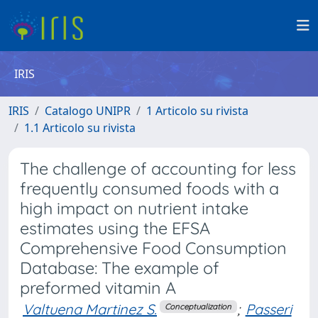
IRIS
IRIS
Catalogo UNIPR
1 Articolo su rivista
1.1 Articolo su rivista
The challenge of accounting for less
frequently consumed foods with a
high impact on nutrient intake
estimates using the EFSA
Comprehensive Food Consumption
Database: The example of
preformed vitamin A
Valtuena Martinez S.
;
Passeri
Conceptualization