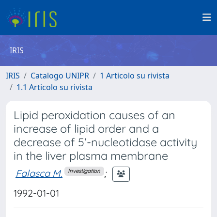
IRIS
IRIS
Catalogo UNIPR
1 Articolo su rivista
1.1 Articolo su rivista
Lipid peroxidation causes of an
increase of lipid order and a
decrease of 5'-nucleotidase activity
in the liver plasma membrane
Falasca M.
;
Investigation
1992-01-01