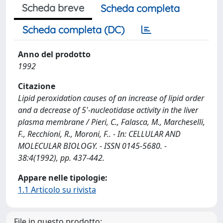
Scheda breve
Scheda completa
Scheda completa (DC)
Anno del prodotto
1992
Citazione
Lipid peroxidation causes of an increase of lipid order
and a decrease of 5'-nucleotidase activity in the liver
plasma membrane / Pieri, C., Falasca, M., Marcheselli,
F., Recchioni, R., Moroni, F.. - In: CELLULAR AND
MOLECULAR BIOLOGY. - ISSN 0145-5680. -
38:4(1992), pp. 437-442.
Appare nelle tipologie:
1.1 Articolo su rivista
File in questo prodotto: