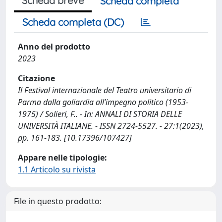
Scheda breve
Scheda completa
Scheda completa (DC)
Anno del prodotto
2023
Citazione
Il Festival internazionale del Teatro universitario di
Parma dalla goliardia all’impegno politico (1953-
1975) / Solieri, F.. - In: ANNALI DI STORIA DELLE
UNIVERSITÀ ITALIANE. - ISSN 2724-5527. - 27:1(2023),
pp. 161-183. [10.17396/107427]
Appare nelle tipologie:
1.1 Articolo su rivista
File in questo prodotto: