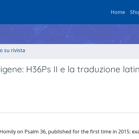
Home
Sfo
o su rivista
rigene: H36Ps II e la traduzione lati
Homily on Psalm 36, published for the first time in 2015: e