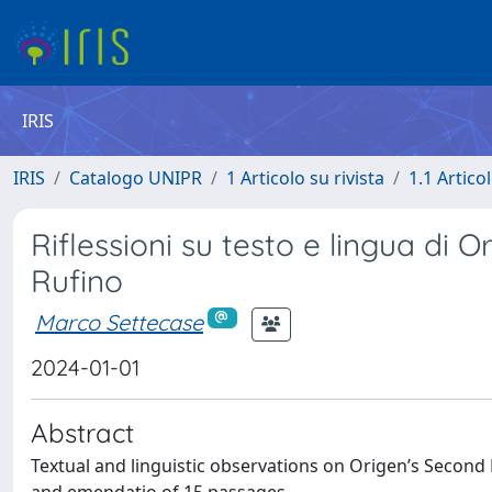
IRIS
IRIS
Catalogo UNIPR
1 Articolo su rivista
1.1 Articol
Riflessioni su testo e lingua di O
Rufino
Marco Settecase
2024-01-01
Abstract
Textual and linguistic observations on Origen’s Second 