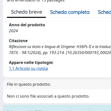
and emendatio of 15 passages.
Scheda breve
Scheda completa
Sched
Anno del prodotto
2024
Citazione
Riflessioni su testo e lingua di Origene: H36Ps II e la traduz
787X. - 98:1(2024), pp. 193-214. [10.26350/000193_0002
Appare nelle tipologie:
1.1 Articolo su rivista
File in questo prodotto:
Non ci sono file associati a questo prodotto.