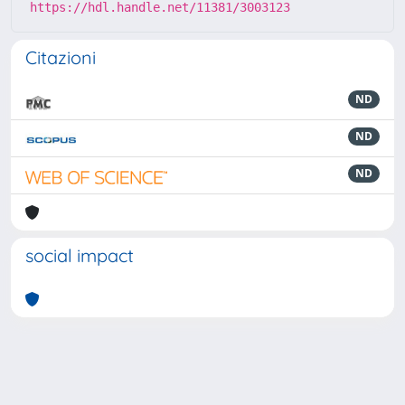
https://hdl.handle.net/11381/3003123
Citazioni
ND
ND
ND
social impact
Powered by
IRIS
-
about IRIS
-