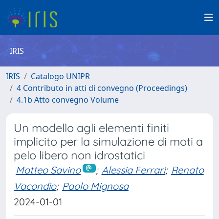
IRIS
IRIS
Catalogo UNIPR
4 Contributo in atti di convegno (Proceedings)
4.1b Atto convegno Volume
Un modello agli elementi finiti
implicito per la simulazione di moti a
pelo libero non idrostatici
Matteo Savino
;
Alessia Ferrari
;
Renato
Vacondio
;
Paolo Mignosa
2024-01-01