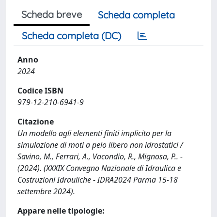
Scheda breve
Scheda completa
Scheda completa (DC)
Anno
2024
Codice ISBN
979-12-210-6941-9
Citazione
Un modello agli elementi finiti implicito per la
simulazione di moti a pelo libero non idrostatici /
Savino, M., Ferrari, A., Vacondio, R., Mignosa, P.. -
(2024). (XXXIX Convegno Nazionale di Idraulica e
Costruzioni Idrauliche - IDRA2024 Parma 15-18
settembre 2024).
Appare nelle tipologie: