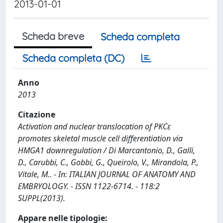
2013-01-01
Scheda breve
Scheda completa
Scheda completa (DC)
Anno
2013
Citazione
Activation and nuclear translocation of PKCε
promotes skeletal muscle cell differentiation via
HMGA1 downregulation / Di Marcantonio, D., Galli,
D., Carubbi, C., Gobbi, G., Queirolo, V., Mirandola, P.,
Vitale, M.. - In: ITALIAN JOURNAL OF ANATOMY AND
EMBRYOLOGY. - ISSN 1122-6714. - 118:2
SUPPL(2013).
Appare nelle tipologie: