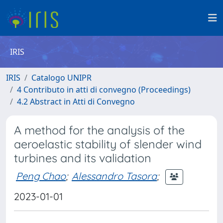
IRIS
IRIS
Catalogo UNIPR
4 Contributo in atti di convegno (Proceedings)
4.2 Abstract in Atti di Convegno
A method for the analysis of the
aeroelastic stability of slender wind
turbines and its validation
Peng Chao
;
Alessandro Tasora
;
2023-01-01