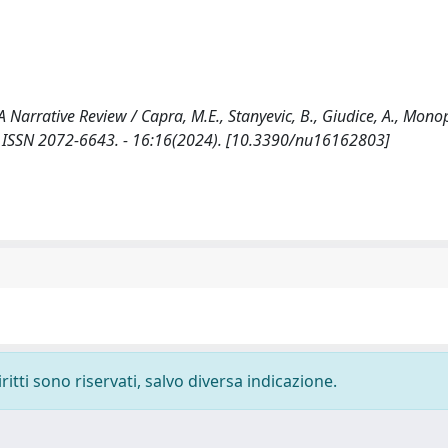
 Narrative Review / Capra, M.E., Stanyevic, B., Giudice, A., Monopo
S. - ISSN 2072-6643. - 16:16(2024). [10.3390/nu16162803]
ritti sono riservati, salvo diversa indicazione.