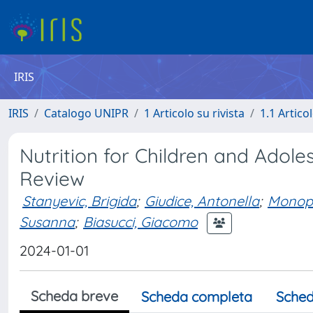
IRIS
IRIS
Catalogo UNIPR
1 Articolo su rivista
1.1 Articol
Nutrition for Children and Adole
Review
Stanyevic, Brigida
;
Giudice, Antonella
;
Monopo
Susanna
;
Biasucci, Giacomo
2024-01-01
Scheda breve
Scheda completa
Sched