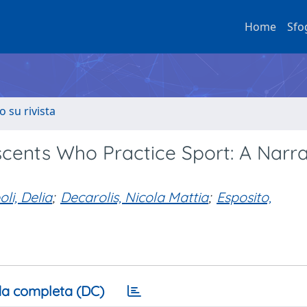
Home
Sfo
o su rivista
scents Who Practice Sport: A Narra
li, Delia
;
Decarolis, Nicola Mattia
;
Esposito,
a completa (DC)