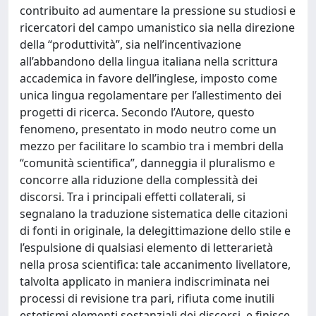
contribuito ad aumentare la pressione su studiosi e
ricercatori del campo umanistico sia nella direzione
della “produttività”, sia nell’incentivazione
all’abbandono della lingua italiana nella scrittura
accademica in favore dell’inglese, imposto come
unica lingua regolamentare per l’allestimento dei
progetti di ricerca. Secondo l’Autore, questo
fenomeno, presentato in modo neutro come un
mezzo per facilitare lo scambio tra i membri della
“comunità scientifica”, danneggia il pluralismo e
concorre alla riduzione della complessità dei
discorsi. Tra i principali effetti collaterali, si
segnalano la traduzione sistematica delle citazioni
di fonti in originale, la delegittimazione dello stile e
l’espulsione di qualsiasi elemento di letterarietà
nella prosa scientifica: tale accanimento livellatore,
talvolta applicato in maniera indiscriminata nei
processi di revisione tra pari, rifiuta come inutili
estetismi elementi sostanziali dei discorsi, e finisce