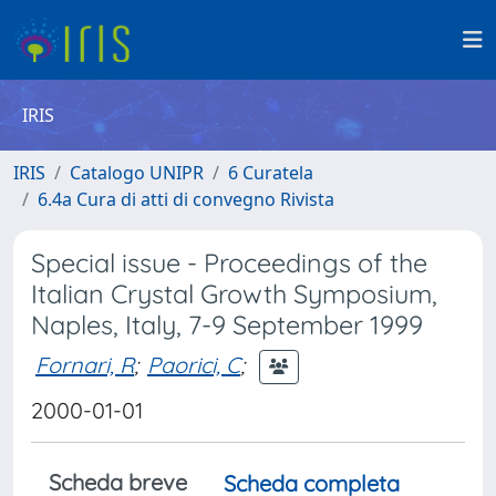
IRIS
IRIS
Catalogo UNIPR
6 Curatela
6.4a Cura di atti di convegno Rivista
Special issue - Proceedings of the
Italian Crystal Growth Symposium,
Naples, Italy, 7-9 September 1999
Fornari, R
;
Paorici, C
;
2000-01-01
Scheda breve
Scheda completa