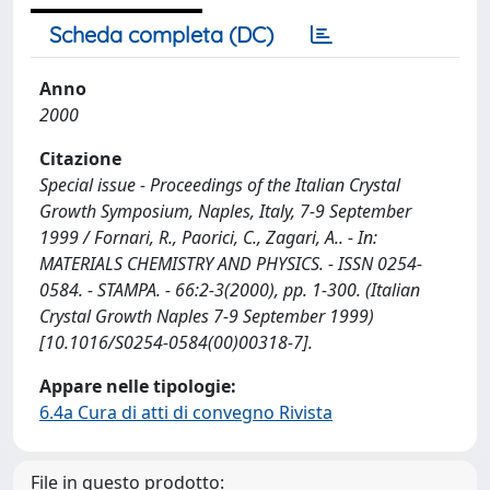
Scheda completa (DC)
Anno
2000
Citazione
Special issue - Proceedings of the Italian Crystal
Growth Symposium, Naples, Italy, 7-9 September
1999 / Fornari, R., Paorici, C., Zagari, A.. - In:
MATERIALS CHEMISTRY AND PHYSICS. - ISSN 0254-
0584. - STAMPA. - 66:2-3(2000), pp. 1-300. (Italian
Crystal Growth Naples 7-9 September 1999)
[10.1016/S0254-0584(00)00318-7].
Appare nelle tipologie:
6.4a Cura di atti di convegno Rivista
File in questo prodotto: