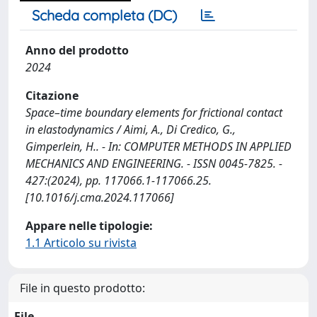
Scheda completa (DC)
Anno del prodotto
2024
Citazione
Space–time boundary elements for frictional contact
in elastodynamics / Aimi, A., Di Credico, G.,
Gimperlein, H.. - In: COMPUTER METHODS IN APPLIED
MECHANICS AND ENGINEERING. - ISSN 0045-7825. -
427:(2024), pp. 117066.1-117066.25.
[10.1016/j.cma.2024.117066]
Appare nelle tipologie:
1.1 Articolo su rivista
File in questo prodotto:
File