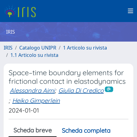
IRIS
IRIS
Catalogo UNIPR
1 Articolo su rivista
1.1 Articolo su rivista
Space–time boundary elements for
frictional contact in elastodynamics
Alessandra Aimi
;
Giulia Di Credico
;
Heiko Gimperlein
2024-01-01
Scheda breve
Scheda completa