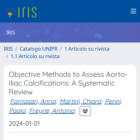
IRIS
IRIS
Catalogo UNIPR
1 Articolo su rivista
1.1 Articolo su rivista
Objective Methods to Assess Aorto-
Iliac Calcifications: A Systematic
Review
Fornasari, Anna
;
Martini, Chiara
;
Perini,
Paolo
;
Freyrie, Antonio
;
2024-01-01