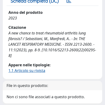
Scheda completa (DC)
Anno del prodotto
2023
Citazione
A new chance to treat rheumatoid arthritis lung
fibrosis? / Sebastiani, M., Manfredi, A.. - In: THE
LANCET RESPIRATORY MEDICINE. - ISSN 2213-2600. -
11:1(2023), pp. 8-9. [10.1016/S2213-2600(22)00295-
8]
Appare nelle tipologie:
1.1 Articolo su rivista
File in questo prodotto:
Non ci sono file associati a questo prodotto.