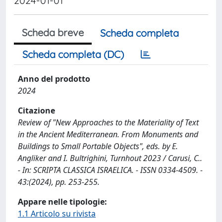
2024-01-01
Scheda breve
Scheda completa
Scheda completa (DC)
Anno del prodotto
2024
Citazione
Review of "New Approaches to the Materiality of Text
in the Ancient Mediterranean. From Monuments and
Buildings to Small Portable Objects", eds. by E.
Angliker and I. Bultrighini, Turnhout 2023 / Carusi, C..
- In: SCRIPTA CLASSICA ISRAELICA. - ISSN 0334-4509. -
43:(2024), pp. 253-255.
Appare nelle tipologie:
1.1 Articolo su rivista