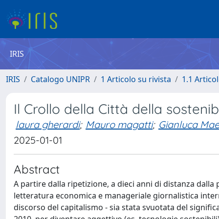
IRIS
IRIS
Catalogo UNIPR
1 Articolo su rivista
1.1 Articol
Il Crollo della Città della sostenib
laura gherardi
;
Mauro magatti
;
Gianluca Mae
2025-01-01
Abstract
A partire dalla ripetizione, a dieci anni di distanza dalla 
letteratura economica e manageriale giornalistica inter
discorso del capitalismo - sia stata svuotata del signifi