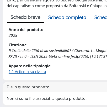
2010, per diventare aggettivo (es. tecnologie sostenibili)
del capitalismo come proposto da Boltanski e Chiapello
Scheda breve
Scheda completa
Sched
Anno del prodotto
2025
Citazione
Il Crollo della Città della sostenibilità? / Gherardi, L., Mag
XXVII / n. 0 – ISSN 2035-5548 on-line first(2025). [10.1313
Appare nelle tipologie:
1.1 Articolo su rivista
File in questo prodotto:
Non ci sono file associati a questo prodotto.