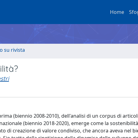
Home
Sfo
o su rivista
ilità?
stri
prima (biennio 2008-2010), dell'analisi di un corpus di articoli
nazionale (biennio 2018-2020), emerge come la sostenibilità 
cato di creazione di valore condiviso, che ancora aveva nel b