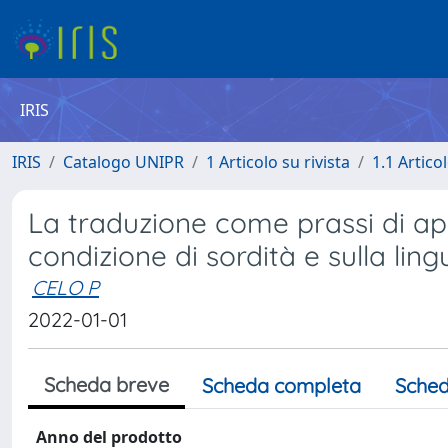
IRIS
IRIS
Catalogo UNIPR
1 Articolo su rivista
1.1 Articol
La traduzione come prassi di a
condizione di sordità e sulla ling
CELO P
2022-01-01
Scheda breve
Scheda completa
Sched
Anno del prodotto