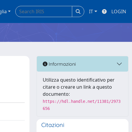
glia
IT
LOGIN
Informazioni
Utilizza questo identificativo per
citare o creare un link a questo
documento:
https://hdl.handle.net/11381/2973
656
Citazioni