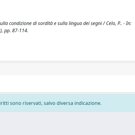
 condizione di sordità e sulla lingua dei segni / Celo, P.. - In:
, pp. 87-114.
ritti sono riservati, salvo diversa indicazione.