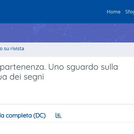
Home
Sfo
o su rivista
ppartenenza. Uno sguardo sulla
ua dei segni
a completa (DC)