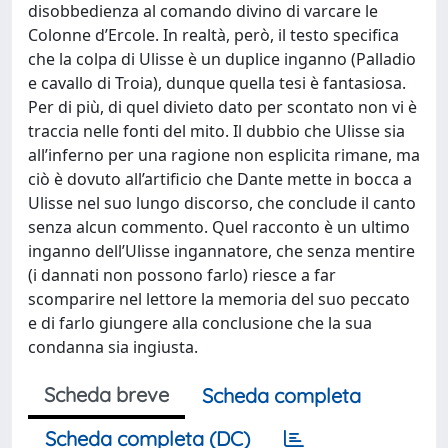
disobbedienza al comando divino di varcare le
Colonne d’Ercole. In realtà, però, il testo specifica
che la colpa di Ulisse è un duplice inganno (Palladio
e cavallo di Troia), dunque quella tesi è fantasiosa.
Per di più, di quel divieto dato per scontato non vi è
traccia nelle fonti del mito. Il dubbio che Ulisse sia
all’inferno per una ragione non esplicita rimane, ma
ciò è dovuto all’artificio che Dante mette in bocca a
Ulisse nel suo lungo discorso, che conclude il canto
senza alcun commento. Quel racconto è un ultimo
inganno dell’Ulisse ingannatore, che senza mentire
(i dannati non possono farlo) riesce a far
scomparire nel lettore la memoria del suo peccato
e di farlo giungere alla conclusione che la sua
condanna sia ingiusta.
Scheda breve
Scheda completa
Scheda completa (DC)